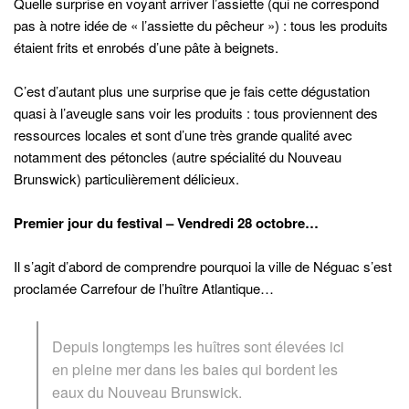
Quelle surprise en voyant arriver l’assiette (qui ne correspond
pas à notre idée de « l’assiette du pêcheur ») : tous les produits
étaient frits et enrobés d’une pâte à beignets.
C’est d’autant plus une surprise que je fais cette dégustation
quasi à l’aveugle sans voir les produits : tous proviennent des
ressources locales et sont d’une très grande qualité avec
notamment des pétoncles (autre spécialité du Nouveau
Brunswick) particulièrement délicieux.
Premier jour du festival – Vendredi 28 octobre…
Il s’agit d’abord de comprendre pourquoi la ville de Néguac s’est
proclamée Carrefour de l’huître Atlantique…
Depuis longtemps les huîtres sont élevées ici
en pleine mer dans les baies qui bordent les
eaux du Nouveau Brunswick.