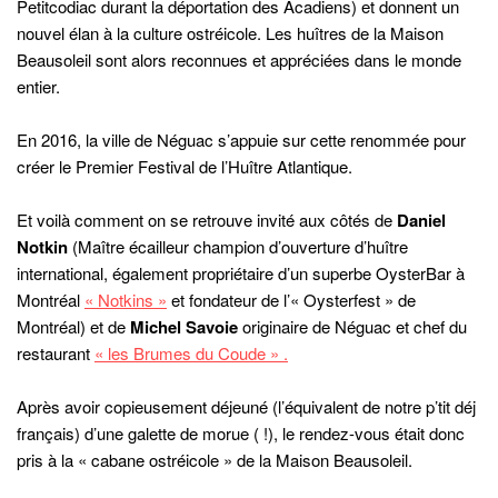
Petitcodiac durant la déportation des Acadiens) et donnent un
nouvel élan à la culture ostréicole. Les huîtres de la Maison
Beausoleil sont alors reconnues et appréciées dans le monde
entier.
En 2016, la ville de Néguac s’appuie sur cette renommée pour
créer le Premier Festival de l’Huître Atlantique.
Et voilà comment on se retrouve invité aux côtés de
Daniel
Notkin
(Maître écailleur champion d’ouverture d’huître
international, également propriétaire d’un superbe OysterBar à
Montréal
« Notkins »
et fondateur de l’« Oysterfest » de
Montréal) et de
Michel Savoie
originaire de Néguac et chef du
restaurant
« les Brumes du Coude » .
Après avoir copieusement déjeuné (l’équivalent de notre p’tit déj
français) d’une galette de morue ( !), le rendez-vous était donc
pris à la « cabane ostréicole » de la Maison Beausoleil.