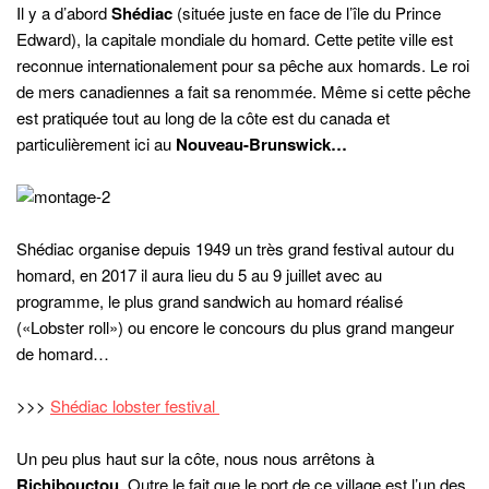
Il y a d’abord
Shédiac
(située juste en face de l’île du Prince
Edward), la capitale mondiale du homard. Cette petite ville est
reconnue internationalement pour sa pêche aux homards. Le roi
de mers canadiennes a fait sa renommée. Même si cette pêche
est pratiquée tout au long de la côte est du canada et
particulièrement ici au
Nouveau-Brunswick…
Shédiac organise depuis 1949 un très grand festival autour du
homard, en 2017 il aura lieu du 5 au 9 juillet avec au
programme, le plus grand sandwich au homard réalisé
(«Lobster roll») ou encore le concours du plus grand mangeur
de homard…
>>>
Shédiac lobster festival
Un peu plus haut sur la côte, nous nous arrêtons à
Richibouctou
. Outre le fait que le port de ce village est l’un des