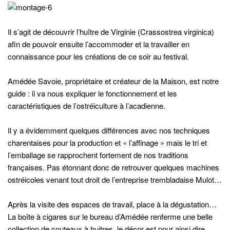
Il s’agit de découvrir l’huître de Virginie (Crassostrea virginica)
afin de pouvoir ensuite l’accommoder et la travailler en
connaissance pour les créations de ce soir au festival.
Amédée Savoie, propriétaire et créateur de la Maison, est notre
guide : il va nous expliquer le fonctionnement et les
caractéristiques de l’ostréiculture à l’acadienne.
Il y a évidemment quelques différences avec nos techniques
charentaises pour la production et « l’affinage » mais le tri et
l’emballage se rapprochent fortement de nos traditions
françaises. Pas étonnant donc de retrouver quelques machines
ostréicoles venant tout droit de l’entreprise trembladaise Mulot…
Après la visite des espaces de travail, place à la dégustation…
La boîte à cigares sur le bureau d’Amédée renferme une belle
collection de couteaux à huitres, le décor est pour ainsi dire