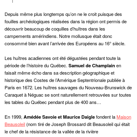
Depuis même plus longtemps qu’on ne le croit puisque des
fouilles archéologiques réalisées dans la région ont permis de
découvrir beaucoup de coquilles d’huîtres dans les
campements amérindiens. Notre mollusque était donc
consommé bien avant l’arrivée des Européens au 16° siècle.
Les huîtres acadiennes ont été dégustées pendant toute la
période de l’histoire du Québec.
Samuel de Champlain
en
faisait même écho dans sa description géographique et
historique des Costes de l’Amérique Septentrionale publiée à
Paris en 1672. Les huîtres sauvages du Nouveau-Brunswick de
Caraquet à Néguac se sont naturellement retrouvées sur toutes
les tables du Québec pendant plus de 400 ans…
En 1999,
Amédée Savoie et Maurice Daigle
fondent la
Maison
Beausoleil
(nom tiré de Joseph Brossard dit Beausoleil qui était
le chef de la résistance de la vallée de la rivière