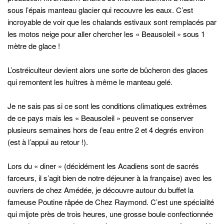
sous l’épais manteau glacier qui recouvre les eaux. C’est
incroyable de voir que les chalands estivaux sont remplacés par
les motos neige pour aller chercher les « Beausoleil » sous 1
mètre de glace !
L’ostréiculteur devient alors une sorte de bûcheron des glaces
qui remontent les huîtres à même le manteau gelé.
Je ne sais pas si ce sont les conditions climatiques extrêmes
de ce pays mais les « Beausoleil » peuvent se conserver
plusieurs semaines hors de l’eau entre 2 et 4 degrés environ
(est à l’appui au retour !).
Lors du « diner » (décidément les Acadiens sont de sacrés
farceurs, il s’agit bien de notre déjeuner à la française) avec les
ouvriers de chez Amédée, je découvre autour du buffet la
fameuse Poutine râpée de Chez Raymond. C’est une spécialité
qui mijote près de trois heures, une grosse boule confectionnée