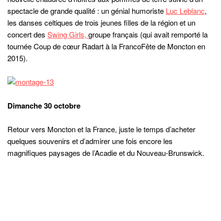
Pour clôturer ce carnet de voyage, je voulais vous dire que j’ai
découvert ici un petit coin de paradis avec des personnes
formidables, passionnantes, désireuses de partager, également