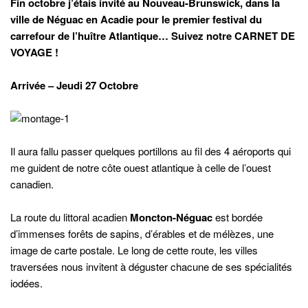
Fin octobre j’étais invité au Nouveau-Brunswick, dans la
ville de Néguac en Acadie pour le
premier festival du
carrefour de l’huître Atlantique… Suivez notre
CARNET DE
VOYAGE !
Arrivée – Jeudi 27 Octobre
Il aura fallu passer quelques portillons au fil des 4 aéroports qui
me guident de notre côte ouest atlantique à celle de l’ouest
canadien.
La route du littoral acadien
Moncton-Néguac
est bordée
d’immenses forêts de sapins, d’érables et de mélèzes, une
image de carte postale. Le long de cette route, les villes
traversées nous invitent à déguster chacune de ses spécialités
iodées.