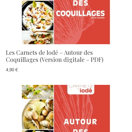
Les Carnets de Iodé – autour des
Coquillages
10,00
€
Copyright 2025. Iodé Magazine