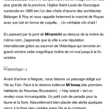
plus grands de la province, l’église Saint-Louis-de-Gonzague
construite en 1965 est l’un des chefs-d’œuvre des architectes
Bélanger & Roy et nous rappelle fortement le marché de Royan
avec son toit en forme de coquille… Un véritable clin d’œil !
En passant par le pont de
Miramichi
au-dessus de la rivière du
même nom, j’apprends que la ville a une réputation
internationale grâce au saumon de l’Atlantique qui remonte en
grand nombre cette magnifique rivière de mi-mai jusqu’à la fin
octobre.
Avant d’arriver à Néguac, nous faisons un passage obligé sur
l’île au Foin. Face à la réserve indienne
Mi’kmaq
(les premiers
habitants du Nouveau Brunswick), « Hay island » est un
rendez-vous immanquable. Un petit coin de paradis pour la
faune et la flore. Naturellement bien placée elle abrite quelques
parcs à huîtres bien visibles entre l’île et le continent.