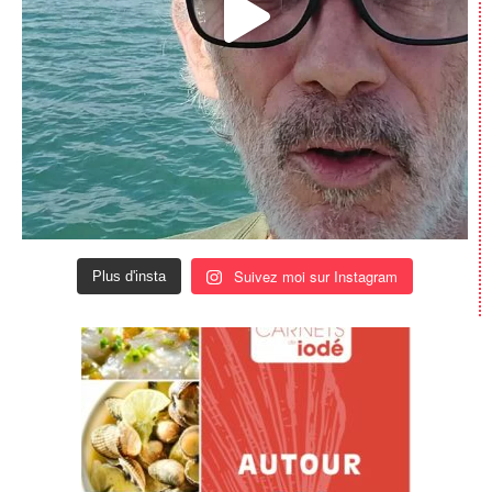
Les Carnets de Iodé – Autour des
Coquillages (Version digitale – PDF)
4,90
€