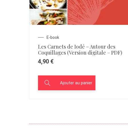
E-book
Les Carnets de Iodé – Autour des
Coquillages (Version digitale – PDF)
4,90
€
Ajouter au panier