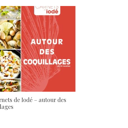
rnets de Iodé – autour des
lages