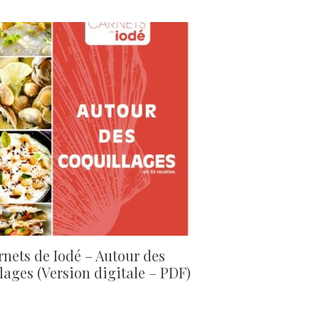
rnets de Iodé – Autour des
lages (Version digitale – PDF)