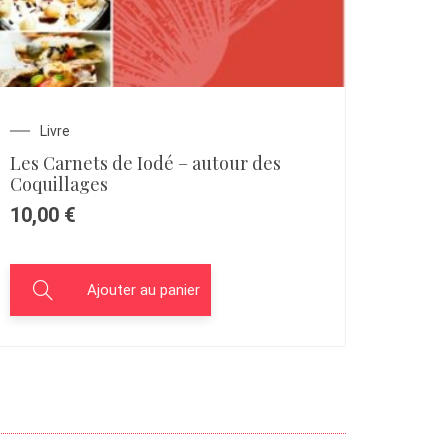
Livre
Les Carnets de Iodé – autour des
Coquillages
10,00
€
Ajouter au panier