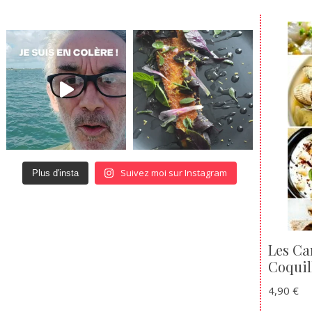
Suivez moi sur Instagram
Plus d'insta
Les Ca
Coquil
4,90
€