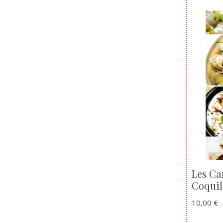
Les Ca
Coquil
10,00
€