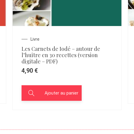
Livre
Les Carnets de Iodé – autour de
l’huître en 30 recettes (version
digitale – PDF)
4,90
€
Ajouter au panier