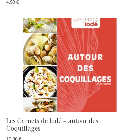
4,90
€
Les Carnets de Iodé – autour des
Coquillages
10,00
€