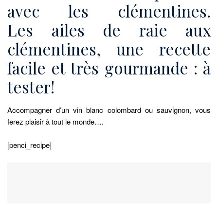
avec les clémentines.
Les ailes de raie aux
clémentines, une recette
facile et très gourmande : à
tester!
Accompagner d’un vin blanc colombard ou sauvignon, vous
ferez plaisir à tout le monde….
[penci_recipe]