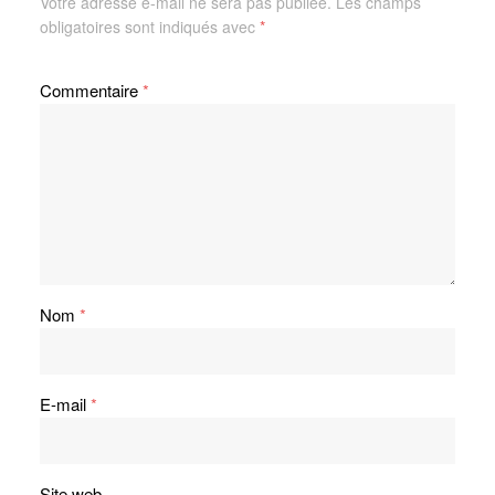
Votre adresse e-mail ne sera pas publiée.
Les champs
obligatoires sont indiqués avec
*
Commentaire
*
Nom
*
E-mail
*
Site web