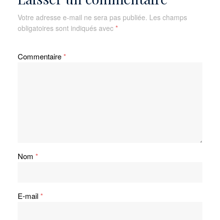
Votre adresse e-mail ne sera pas publiée.
Les champs
obligatoires sont indiqués avec
*
Commentaire
*
Nom
*
E-mail
*