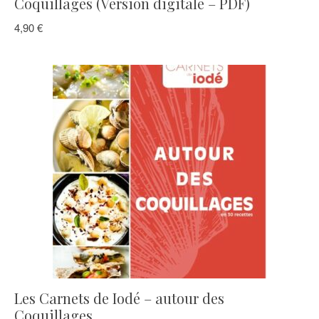
Coquillages (Version digitale – PDF)
4,90
€
Les Carnets de Iodé – autour des
Coquillages