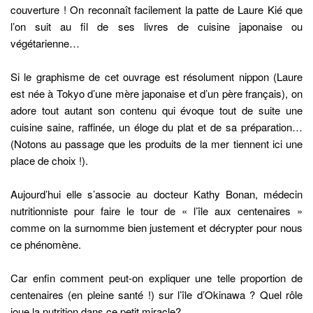
couverture ! On reconnaît facilement la patte de Laure Kié que
l’on suit au fil de ses livres de cuisine japonaise ou
végétarienne…
Si le graphisme de cet ouvrage est résolument nippon (Laure
est née à Tokyo d’une mère japonaise et d’un père français), on
adore tout autant son contenu qui évoque tout de suite une
cuisine saine, raffinée, un éloge du plat et de sa préparation…
(Notons au passage que les produits de la mer tiennent ici une
place de choix !).
Aujourd’hui elle s’associe au docteur Kathy Bonan, médecin
nutritionniste pour faire le tour de « l’île aux centenaires »
comme on la surnomme bien justement et décrypter pour nous
ce phénomène.
Car enfin comment peut-on expliquer une telle proportion de
centenaires (en pleine santé !) sur l’île d’Okinawa ? Quel rôle
joue la nutrition dans ce petit miracle?