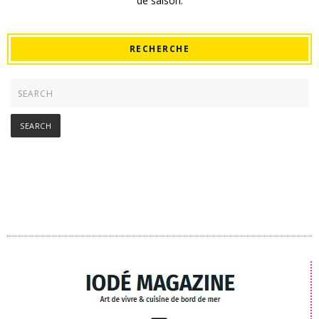
de saison.
RECHERCHE