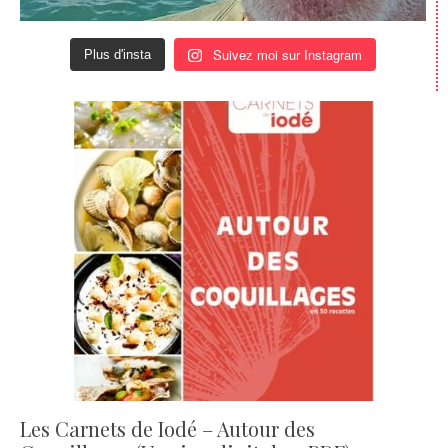
Suivez moi sur Instagram
Plus d'insta
Les Carnets de Iodé – Autour des