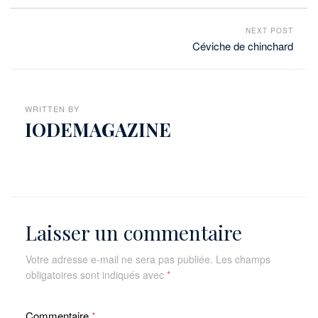
NEXT POST
Céviche de chinchard
WRITTEN BY
IODEMAGAZINE
Laisser un commentaire
Votre adresse e-mail ne sera pas publiée.
Les champs
obligatoires sont indiqués avec
*
Commentaire
*