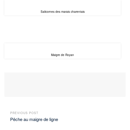
Salicornes des marais charentais
Maigre de Royan
PREVIOUS POST
Pêche au maigre de ligne