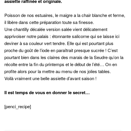
assiette raffinée et originale.
Poisson de nos estuaires, le maigre a la chair blanche et ferme,
il libère dans cette préparation toute sa finesse.
Une chantilly décalée version salée vient délicatement
apprivoiser notre palais : étonnante salicorne qui se laisse ici
deviner à sa couleur vert tendre. Elle qui est pourtant plus
proche du goût de l’iode en paraîtrait presque sucrée ! C’est
pourtant bien dans les claires des marais de la Seudre qu’on la
récolte entre la fin du printemps et le début de l’été… On en
profite alors pour la mettre au menu de nos jolies tables.
Voilà vraiment une belle assiette d’avant saison !
Il est temps de vous en donner le secret…
[penci_recipe]