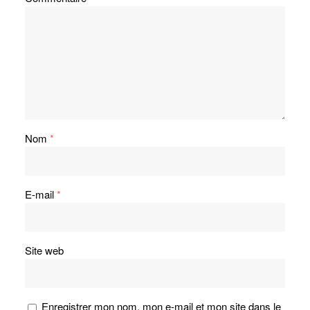
Nom
*
E-mail
*
Site web
Enregistrer mon nom, mon e-mail et mon site dans le