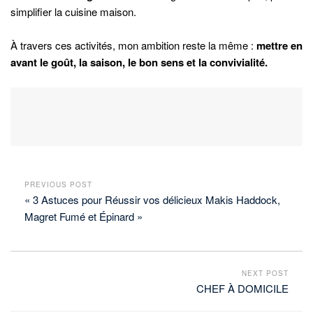
simplifier la cuisine maison.
À travers ces activités, mon ambition reste la même :
mettre en
avant le goût, la saison, le bon sens et la convivialité.
PREVIOUS POST
« 3 Astuces pour Réussir vos délicieux Makis Haddock,
Magret Fumé et Épinard »
NEXT POST
CHEF À DOMICILE