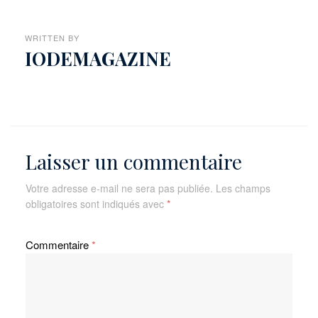
WRITTEN BY
IODEMAGAZINE
Laisser un commentaire
Votre adresse e-mail ne sera pas publiée.
Les champs
obligatoires sont indiqués avec
*
Commentaire
*