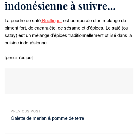
indonésienne à suivre…
La poudre de saté
Roellinger
est composée d’un mélange de
piment fort, de cacahuète, de sésame et d’épices. Le saté (ou
satay) est un mélange d’épices traditionnellement utilisé dans la
cuisine indonésienne.
[penci_recipe]
PREVIOUS POST
Galette de merlan & pomme de terre