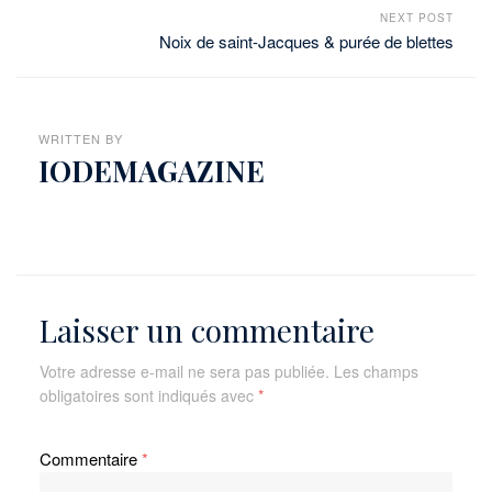
NEXT POST
Noix de saint-Jacques & purée de blettes
WRITTEN BY
IODEMAGAZINE
Laisser un commentaire
Votre adresse e-mail ne sera pas publiée.
Les champs
obligatoires sont indiqués avec
*
Commentaire
*