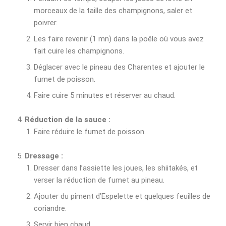
morceaux de la taille des champignons, saler et
poivrer.
Les faire revenir (1 mn) dans la poêle où vous avez
fait cuire les champignons.
Déglacer avec le pineau des Charentes et ajouter le
fumet de poisson.
Faire cuire 5 minutes et réserver au chaud.
Réduction de la sauce :
Faire réduire le fumet de poisson.
Dressage :
Dresser dans l’assiette les joues, les shiitakés, et
verser la réduction de fumet au pineau.
Ajouter du piment d’Espelette et quelques feuilles de
coriandre.
Servir bien chaud.