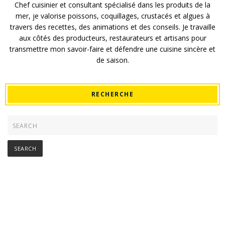
Chef cuisinier et consultant spécialisé dans les produits de la
mer, je valorise poissons, coquillages, crustacés et algues à
travers des recettes, des animations et des conseils. Je travaille
aux côtés des producteurs, restaurateurs et artisans pour
transmettre mon savoir-faire et défendre une cuisine sincère et
de saison.
RECHERCHE