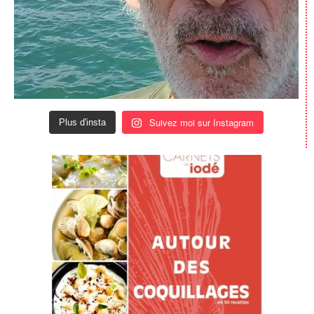
Suivez moi sur Instagram
Plus d'insta