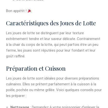
Bon appétit !
Caractéristiques des Joues de Lotte
Les joues de lotte se distinguent par leur texture
extrêmement tendre et leur saveur délicate. Contrairement
à la chair du corps de la lotte, qui peut parfois être un peu
ferme, les joues sont réputées pour leur fondant et leur
goût raffiné.
Préparation et Cuisson
Les joues de lotte sont idéales pour diverses préparations
culinaires. Elles se prêtent parfaitement à la cuisson à la
poêle, pochée ou même grillée. Voici quelques conseils pour
les préparer :
Nettoyage
: Demandez à votre poissonnier d’enlever la