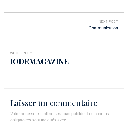
NEXT POST
Communication
WRITTEN BY
IODEMAGAZINE
Laisser un commentaire
Votre adresse e-mail ne sera pas publiée.
Les champs
obligatoires sont indiqués avec
*