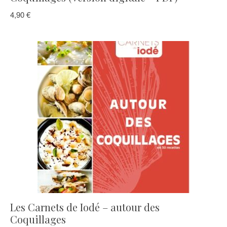
4,90
€
Les Carnets de Iodé – autour des
Coquillages