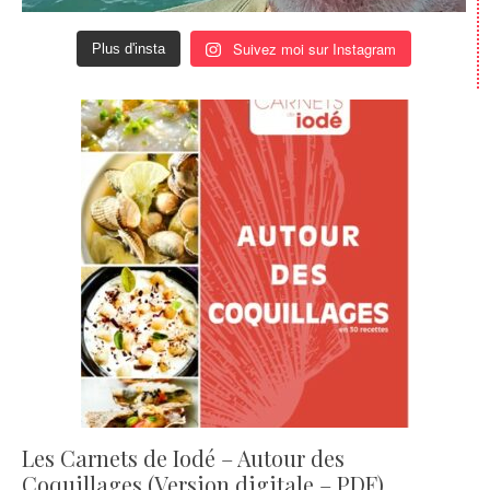
Suivez moi sur Instagram
Plus d'insta
Les Carnets de Iodé – Autour des
Coquillages (Version digitale – PDF)