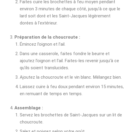
Faites cuire les brochettes à feu moyen pendant
environ 3 minutes de chaque côté, jusqu’à ce que le
lard soit doré et les Saint-Jacques légèrement
dorées à l’extérieur.
Préparation de la choucroute :
Émincez l’oignon et l’ail.
Dans une casserole, faites fondre le beurre et
ajoutez l’oignon et l’ail. Faites-les revenir jusqu’à ce
qu’ils soient translucides.
Ajoutez la choucroute et le vin blanc. Mélangez bien.
Laissez cuire à feu doux pendant environ 15 minutes,
en remuant de temps en temps.
Assemblage :
Servez les brochettes de Saint-Jacques sur un lit de
choucroute.
Salez et poivrez selon votre goût.