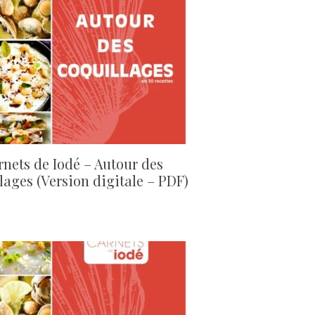
rnets de Iodé – Autour des
lages (Version digitale – PDF)