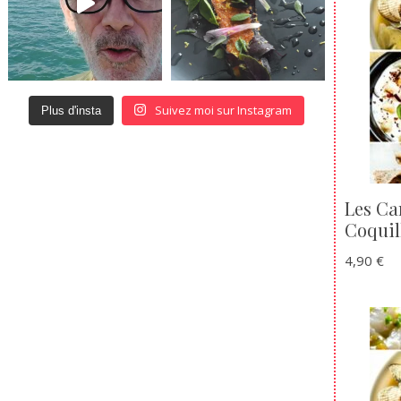
Suivez moi sur Instagram
Plus d'insta
Les Ca
Coquil
4,90
€