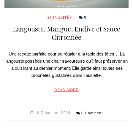
0
ACTUALITÉS
Langouste, Mangue, Endive et Sauce
Citronnée
Une recette parfaite pour se régaler à la table des fêtes… La
langouste possède une chair savoureuse qu’il faut préserver en
la cuisinant au dernier moment. Elle garde ainsi toutes ses
propriétés gustatives dans l’assiette.
READ MORE
10 Décembre 2024
0 Comment