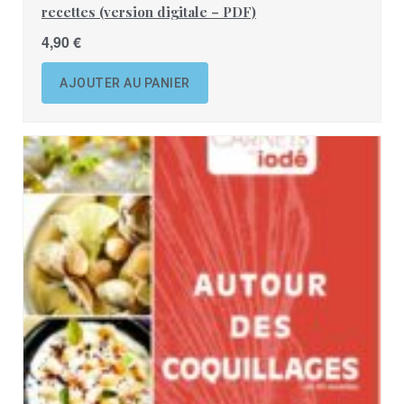
recettes (version digitale – PDF)
4,90
€
AJOUTER AU PANIER