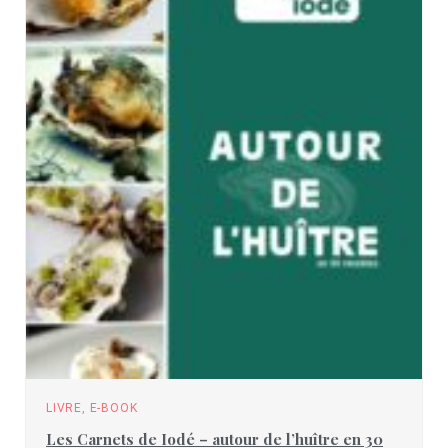
LIVRE, E-BOOK
Les Carnets de Iodé – autour de l’huître en 30