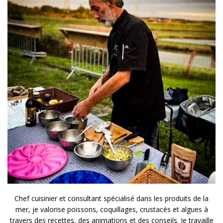
Chef cuisinier et consultant spécialisé dans les produits de la
mer, je valorise poissons, coquillages, crustacés et algues à
travers des recettes, des animations et des conseils. Je travaille